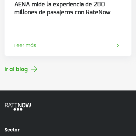
AENA mide la experiencia de 280
millones de pasajeros con RateNow
Leer más
Ir al blog
Sector