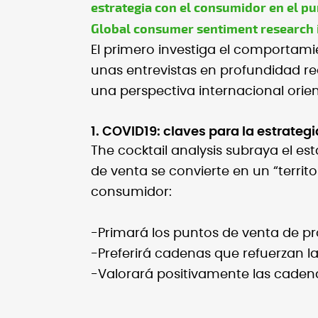
estrategia con el consumidor en el p
Global consumer sentiment research i
El primero investiga el comportami
unas entrevistas en profundidad r
una perspectiva internacional orien
1. COVID19: claves para la estrateg
The cocktail analysis subraya el 
de venta se convierte en un “territo
consumidor:
-Primará los puntos de venta de prox
-Preferirá cadenas que refuerzan la
-Valorará positivamente las cadena