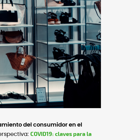
amiento del consumidor en el
COVID19: claves para la
rspectiva: