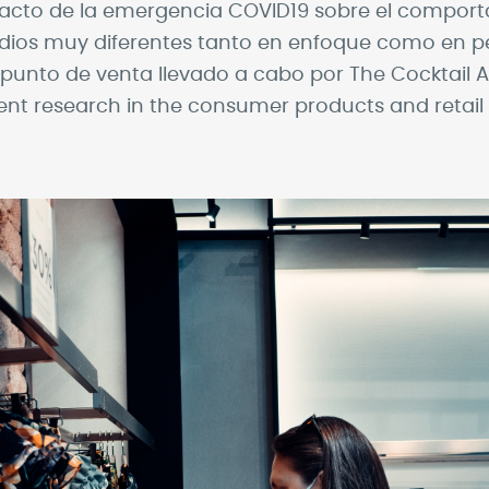
impacto de la emergencia COVID19 sobre el compor
ios muy diferentes tanto en enfoque como en per
 punto de venta llevado a cabo por The Cocktail
t research in the consumer products and retail i