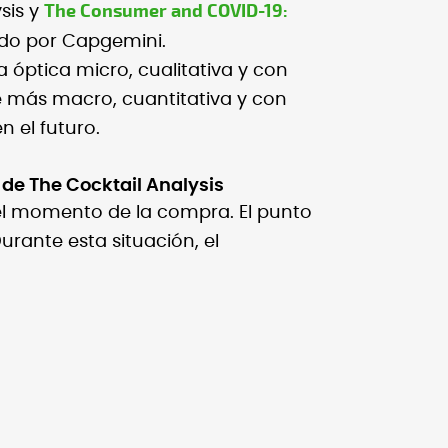
The Consumer and COVID-19:
sis y
zado por Capgemini.
óptica micro, cualitativa y con
e más macro, cuantitativa y con
 el futuro.
 de The Cocktail Analysis
el momento de la compra. El punto
Durante esta situación, el