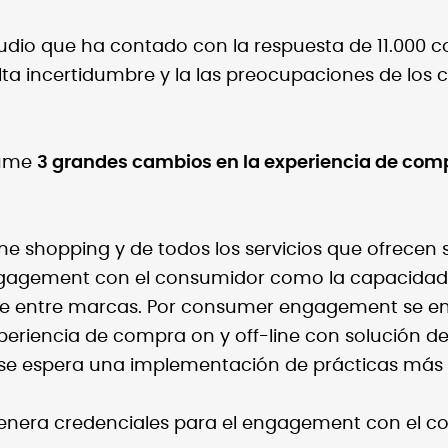
tudio que ha contado con la respuesta de 11.000 c
 alta incertidumbre y la las preocupaciones de lo
sume
3 grandes cambios en la experiencia de compr
ne shopping y de todos los servicios que ofrecen
gagement con el consumidor como la capacidad d
rse entre marcas. Por consumer engagement se en
xperiencia de compra on y off-line con solución d
se espera una implementación de prácticas más s
genera credenciales para el engagement con el c