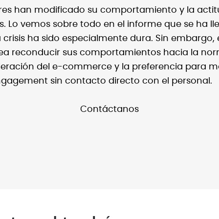
es han modificado su comportamiento y la actit
. Lo vemos sobre todo en el informe que se ha ll
crisis ha sido especialmente dura. Sin embargo, e
a reconducir sus comportamientos hacia la norm
eleración del e-commerce y la preferencia para m
engagement sin contacto directo con el personal.
Contáctanos