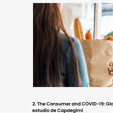
2. The Consumer and COVID-19: Glo
estudio de Capdegimi