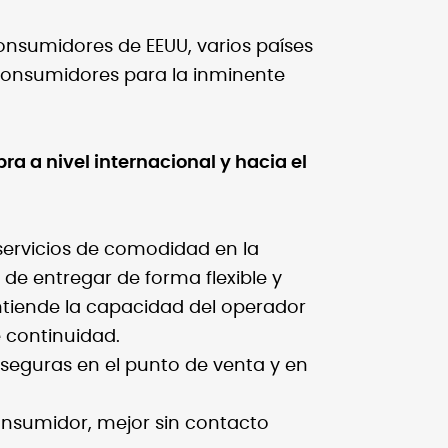
onsumidores de EEUU, varios países
s consumidores para la inminente
a a nivel internacional y hacia el
 servicios de comodidad en la
e entregar de forma flexible y
tiende la capacidad del operador
e continuidad.
eguras en el punto de venta y en
onsumidor, mejor sin contacto