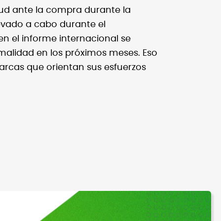
ud ante la compra durante la
evado a cabo durante el
n el informe internacional se
alidad en los próximos meses. Eso
arcas que orientan sus esfuerzos