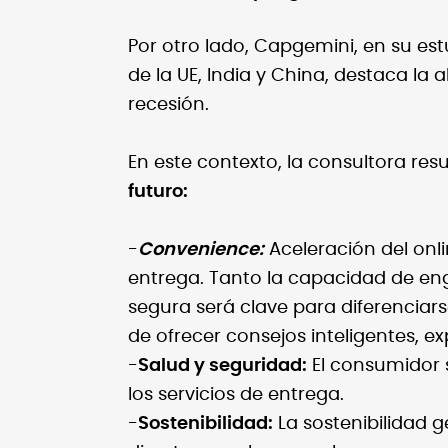
Por otro lado, Capgemini, en su es
de la UE, India y China, destaca la
recesión.
En este contexto, la consultora re
futuro:
-
Convenience:
Aceleración del onli
entrega. Tanto la capacidad de en
segura será clave para diferencia
de ofrecer consejos inteligentes, e
-
Salud y seguridad:
El consumidor 
los servicios de entrega.
-
Sostenibilidad:
La sostenibilidad 