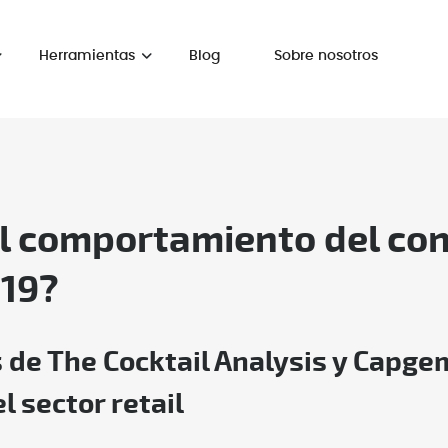
Herramientas
Blog
Sobre nosotros
l comportamiento del con
D19?
 de The Cocktail Analysis y Capgem
l sector retail