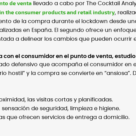
unto de venta
llevado a cabo por The Cocktail Analy
n the consumer products and retail industry
, reali
ento de la compra durante el lockdown desde una 
ealizadas en España. El segundo ofrece un enfoqu
tada a delinear los cambios que pueden ocurrir en
ia con el consumidor en el punto de venta, estudio
estado defensivo que acompaña el consumidor en 
rio hostil” y la compra se convierte en “ansiosa”. 
imidad, las visitas cortas y planificadas.
 sensación de seguridad, limpieza e higiene.
s que ofrecen servicios de entrega a domicilio.