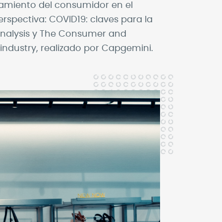
tamiento del consumidor en el
spectiva: COVID19: claves para la
 Analysis y The Consumer and
ndustry, realizado por Capgemini.