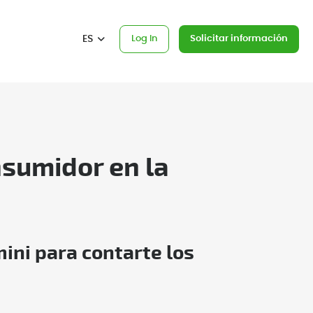
ES
Log In
Solicitar información
sumidor en la
ini para contarte los