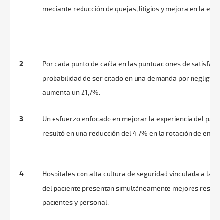
mediante reducción de quejas, litigios y mejora en la efica
2
Por cada punto de caída en las puntuaciones de satisfacci
probabilidad de ser citado en una demanda por negligen
aumenta un 21,7%.
3
Un esfuerzo enfocado en mejorar la experiencia del paci
resultó en una reducción del 4,7% en la rotación de emp
4
Hospitales con alta cultura de seguridad vinculada a la e
del paciente presentan simultáneamente mejores result
pacientes y personal.