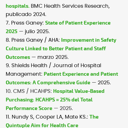
hospitals.
BMC Health Services Research,
publicado 2024.
State of Patient Experience
7. Press Ganey:
2025
— julio 2025.
Improvement in Safety
8. Press Ganey / AHA:
Culture Linked to Better Patient and Staff
Outcomes
— marzo 2025.
9. Shields Health / Journal of Hospital
Patient Experience and Patient
Management:
Outcomes: A Comprehensive Guide
— 2025.
Hospital Value-Based
10. CMS / HCAHPS:
Purchasing: HCAHPS = 25% del Total
Performance Score
— 2025.
The
11. Nundy S, Cooper LA, Mate KS.:
Quintuple Aim for Health Care