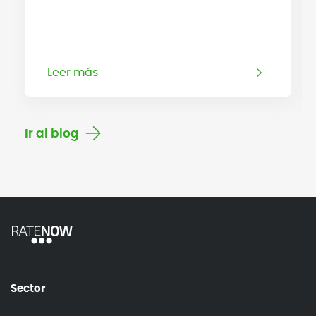
Leer más
Ir al blog
Sector