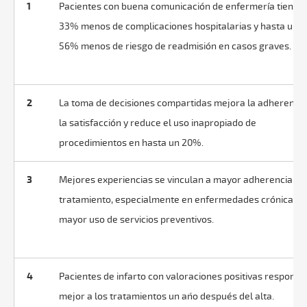
1
Pacientes con buena comunicación de enfermería tienen
33% menos de complicaciones hospitalarias y hasta un
56% menos de riesgo de readmisión en casos graves.
2
La toma de decisiones compartidas mejora la adherencia
la satisfacción y reduce el uso inapropiado de
procedimientos en hasta un 20%.
3
Mejores experiencias se vinculan a mayor adherencia al
tratamiento, especialmente en enfermedades crónicas, y
mayor uso de servicios preventivos.
4
Pacientes de infarto con valoraciones positivas respond
mejor a los tratamientos un año después del alta.