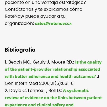
paciente en una ventaja estratégica?
Contáctanos y te explicamos cómo
RateNow puede ayudar a tu
sales@ratenow.cx
organización:
Bibliografía
Is the quality
1. Beach MC, Keruly J, Moore RD.:
of the patient-provider relationship associated
with better adherence and health outcomes?
J
Gen Intern Med 2006;21(6):661-5.
A systematic
2. Doyle C, Lennox L, Bell D.:
review of evidence on the links between patient
experience and clinical safety and