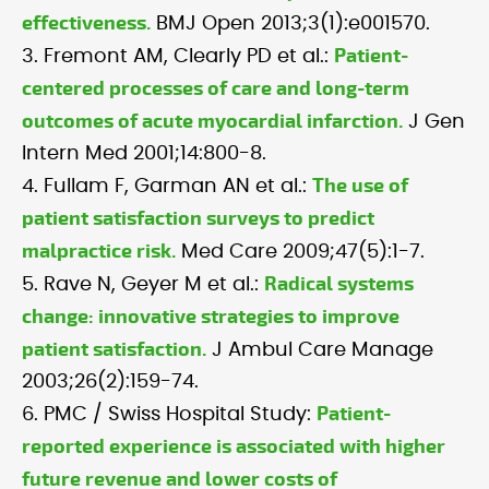
effectiveness.
BMJ Open 2013;3(1):e001570.
Patient-
3. Fremont AM, Clearly PD et al.:
centered processes of care and long-term
outcomes of acute myocardial infarction.
J Gen
Intern Med 2001;14:800-8.
The use of
4. Fullam F, Garman AN et al.:
patient satisfaction surveys to predict
malpractice risk.
Med Care 2009;47(5):1-7.
Radical systems
5. Rave N, Geyer M et al.:
change: innovative strategies to improve
patient satisfaction.
J Ambul Care Manage
2003;26(2):159-74.
Patient-
6. PMC / Swiss Hospital Study:
reported experience is associated with higher
future revenue and lower costs of