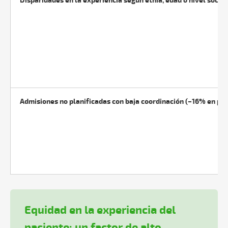
Disparidades en la experiencia según etnia, edad o nivel soci
Admisiones no planificadas con baja coordinación (–16% en pr
Equidad en la experiencia del
paciente: un factor de alto