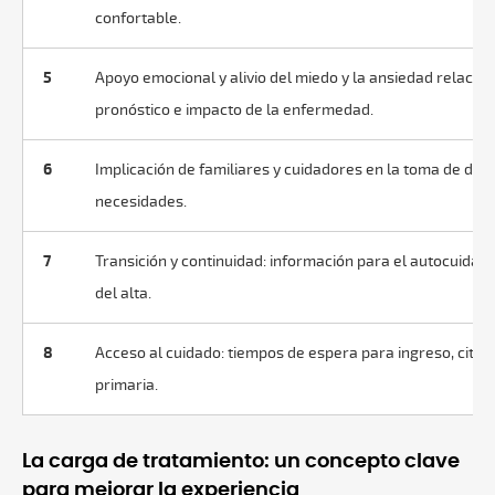
confortable.
5
Apoyo emocional y alivio del miedo y la ansiedad relacion
pronóstico e impacto de la enfermedad.
6
Implicación de familiares y cuidadores en la toma de deci
necesidades.
7
Transición y continuidad: información para el autocuidado
del alta.
8
Acceso al cuidado: tiempos de espera para ingreso, citas
primaria.
La carga de tratamiento: un concepto clave
para mejorar la experiencia