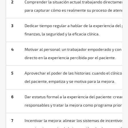
2
Comprender la situación actual trabajando directamente 
para capturar cómo es realmente su proceso de atención
3
Dedicar tiempo regular a hablar de la experiencia del pac
finanzas, la seguridad y la eficacia clínica.
4
Motivar al personal: un trabajador empoderado y con obj
directo en la experiencia percibida por el paciente.
5
Aprovechar el poder de las historias: cuando el clínico e
del paciente, empatiza y se motiva para la mejora.
6
Dar estatus formal a la experiencia del paciente: crear 
responsables y tratar la mejora como programa prioritar
7
Incentivar la mejora: alinear los sistemas de incentivos c