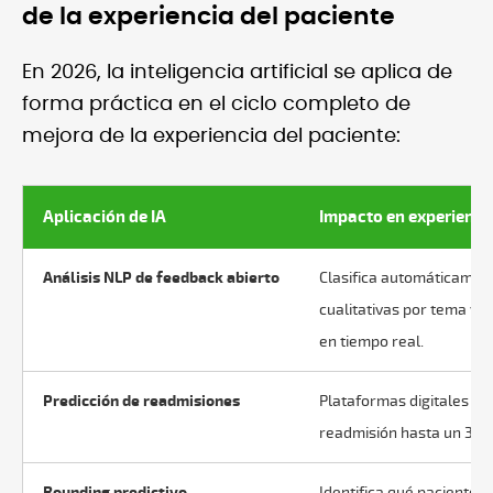
de la experiencia del paciente
En 2026, la inteligencia artificial se aplica de
forma práctica en el ciclo completo de
mejora de la experiencia del paciente:
Aplicación de IA
Impacto en experiencia
Análisis NLP de feedback abierto
Clasifica automáticamen
cualitativas por tema y 
en tiempo real.
Predicción de readmisiones
Plataformas digitales d
readmisión hasta un 30%
Rounding predictivo
Identifica qué pacientes