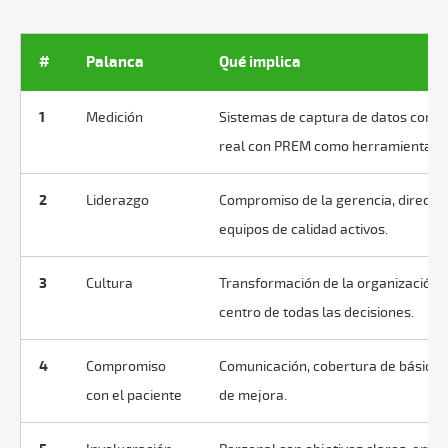
#
Palanca
Qué implica
1
Medición
Sistemas de captura de datos conti
real con PREM como herramienta es
2
Liderazgo
Compromiso de la gerencia, directric
equipos de calidad activos.
3
Cultura
Transformación de la organización p
centro de todas las decisiones.
4
Compromiso
Comunicación, cobertura de básicos
con el paciente
de mejora.