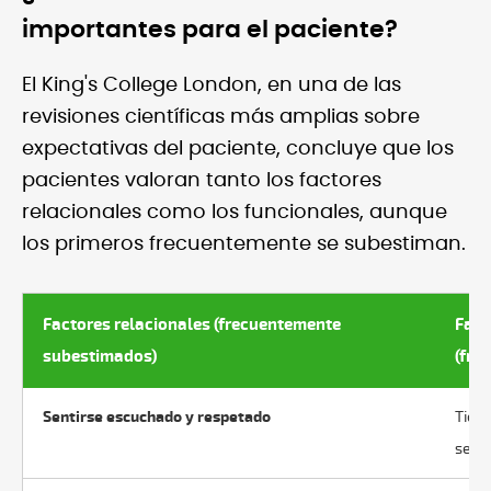
importantes para el paciente?
El King's College London, en una de las
revisiones científicas más amplias sobre
expectativas del paciente, concluye que los
pacientes valoran tanto los factores
relacionales como los funcionales, aunque
los primeros frecuentemente se subestiman.
Factores relacionales (frecuentemente
Fact
subestimados)
(fre
Sentirse escuchado y respetado
Tiem
servi