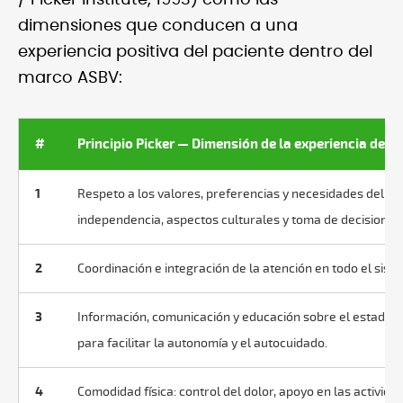
/ Picker Institute, 1993) como las
dimensiones que conducen a una
experiencia positiva del paciente dentro del
marco ASBV:
#
Principio Picker — Dimensión de la experiencia del 
1
Respeto a los valores, preferencias y necesidades del pac
independencia, aspectos culturales y toma de decisiones
2
Coordinación e integración de la atención en todo el siste
3
Información, comunicación y educación sobre el estado cl
para facilitar la autonomía y el autocuidado.
4
Comodidad física: control del dolor, apoyo en las actividad