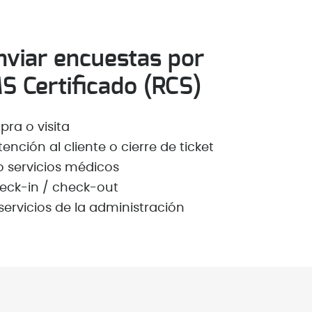
viar encuestas por
 Certificado (RCS)
ra o visita
nción al cliente o cierre de ticket
o servicios médicos
heck-in / check-out
servicios de la administración