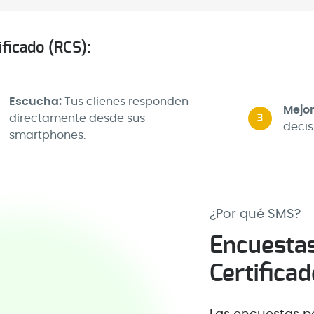
ficado (RCS):
Escucha:
Tus clienes responden
Mejo
directamente desde sus
3
decis
smartphones.
¿Por qué SMS?
Encuesta
Certifica