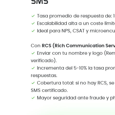
SMS
Tasa promedio de respuesta de: 1
Escalabilidad alta a un coste lími
Ideal para NPS, CSAT y microencu
Con
RCS (Rich Communication Serv
Enviar con tu nombre y logo (Re
verificado).
Incrementa del 5-10% la tasa pr
respuestas.
Cobertura total: si no hay RCS, s
SMS certificado.
Mayor seguridad ante fraude y ph