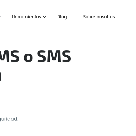
Herramientas
Blog
Sobre nosotros
SMS o SMS
)
guridad.