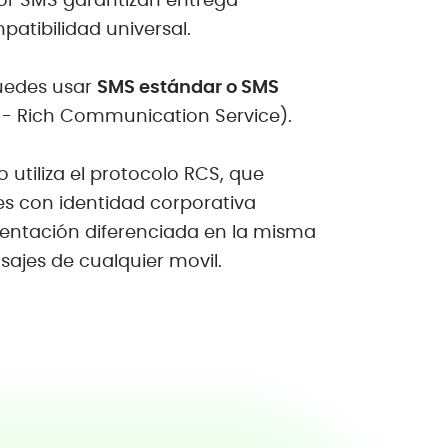
or SMS garantizan entrega
atibilidad universal.
uedes usar
SMS estándar o SMS
 - Rich Communication Service).
o utiliza el protocolo RCS, que
s con identidad corporativa
esentación diferenciada en la misma
ajes de cualquier movil.