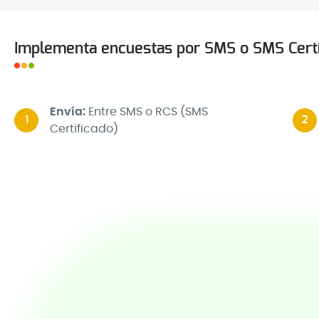
Implementa encuestas por SMS o SMS Certi
Envía:
Entre SMS o RCS (SMS
1
2
Certificado)