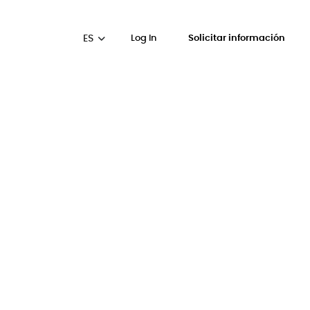
ES
Log In
Solicitar información