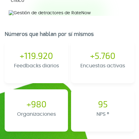
crítico
Números que hablan por sí mismos
+119.920
+5.760
Feedbacks diarios
Encuestas activas
+980
95
Organizaciones
NPS ®