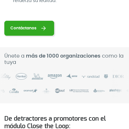
refuerza su lealtad.
Contáctanos
Únete a
más de 1000 organizaciones
como la
tuya
De detractores a promotores con el
módulo Close the Loop: