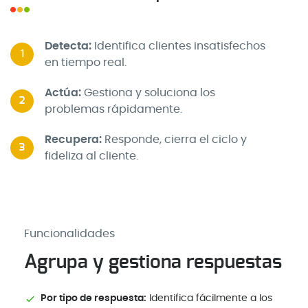
Detecta:
Identifica clientes insatisfechos
1
en tiempo real.
Actúa:
Gestiona y soluciona los
2
problemas rápidamente.
Recupera:
Responde, cierra el ciclo y
3
fideliza al cliente.
Funcionalidades
Agrupa y gestiona respuestas
Por tipo de respuesta:
Identifica fácilmente a los