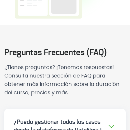
Preguntas Frecuentes (FAQ)
¿Tienes preguntas? ¡Tenemos respuestas!
Consulta nuestra sección de FAQ para
obtener más información sobre la duración
del curso, precios y más.
¿Puedo gestionar todos los casos