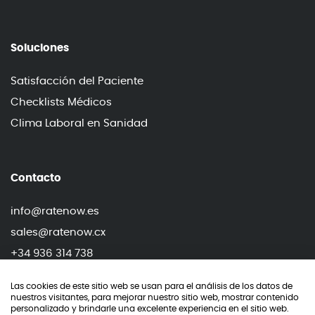
Soluciones
Satisfacción del Paciente
Checklists Médicos
Clima Laboral en Sanidad
Contacto
info@ratenow.es
sales@ratenow.cx
+34 936 314 738
+34 919 906 768
Las cookies de este sitio web se usan para el análisis de los datos de
nuestros visitantes, para mejorar nuestro sitio web, mostrar contenido
personalizado y brindarle una excelente experiencia en el sitio web.